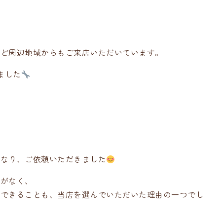
。
など周辺地域からもご来店いただいています。
ました
」
になり、ご依頼いただきました
要がなく、
理できることも、当店を選んでいただいた理由の一つでし