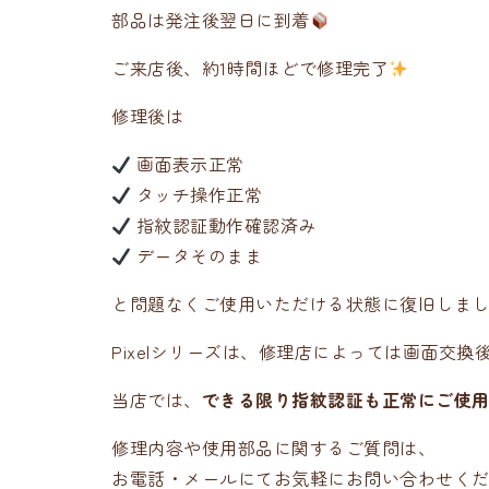
部品は発注後翌日に到着
ご来店後、約1時間ほどで修理完了
修理後は
画面表示正常
タッチ操作正常
指紋認証動作確認済み
データそのまま
と問題なくご使用いただける状態に復旧しま
Pixelシリーズは、修理店によっては画面交
当店では、
できる限り指紋認証も正常にご使
修理内容や使用部品に関するご質問は、
お電話・メールにてお気軽にお問い合わせく