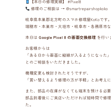
【本日の修理実績】 #Pixel8
修理のご相談は → @smartrepairshopkoko
岐阜県本巣郡北方町のスマホ修理屋KoKoです
瑞穂市・本巣市・大垣市・岐阜市・各務原市
本日は
Google Pixel 8 の画面交換修理
を行い
お客様からは
「ある日から画面に縦線が入るようになった
とのご相談をいただきました。
機種変更も検討されたそうですが、
「買い替えるより修理の方が手軽」とお考え
また、部品の在庫がなくても端末を預ける必
部品到着後にご来店いただければ短時間で修
た。