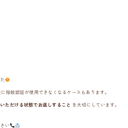
した
換後に指紋認証が使用できなくなるケースもあります。
用いただける状態でお返しすること
を大切にしています。
ださい