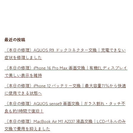
最近の投稿
（本日の修理）AQUOS R9 ドックコネクター交換｜充電できない
症状を修理しました
（本日の修理）iPhone 16 Pro Max 画面交換｜有機ELディスプレイ
で美しい表示を維持
（本日の修理）iPhone 12 バッテリー交換｜最大容量71％から快適
に使用できる状態へ
（本日の修理）AQUOS sense9 画面交換｜ガラス割れ・タッチ不
良も約1時間で復旧！
（本日の修理）MacBook Air M1 A2337 液晶交換｜LCDパネルのみ
交換で費用を抑えました