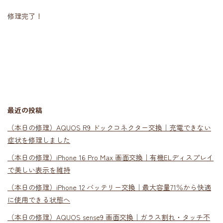
修理完了！
最近の投稿
（本日の修理）AQUOS R9 ドックコネクター交換｜充電できない
症状を修理しました
（本日の修理）iPhone 16 Pro Max 画面交換｜有機ELディスプレイ
で美しい表示を維持
（本日の修理）iPhone 12 バッテリー交換｜最大容量71％から快適
に使用できる状態へ
（本日の修理）AQUOS sense9 画面交換｜ガラス割れ・タッチ不