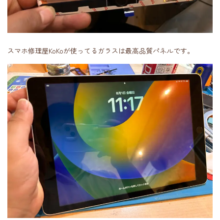
スマホ修理屋KoKoが使ってるガラスは最高品質パネルです。