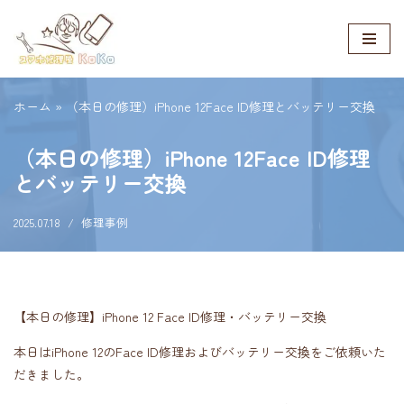
コ
ン
テ
ホーム
»
（本日の修理）iPhone 12Face ID修理とバッテリー交換
ン
ツ
（本日の修理）iPhone 12Face ID修理
へ
とバッテリー交換
ス
キ
2025.07.18
修理事例
ッ
プ
【本日の修理】iPhone 12 Face ID修理・バッテリー交換
本日はiPhone 12のFace ID修理およびバッテリー交換をご依頼いた
だきました。