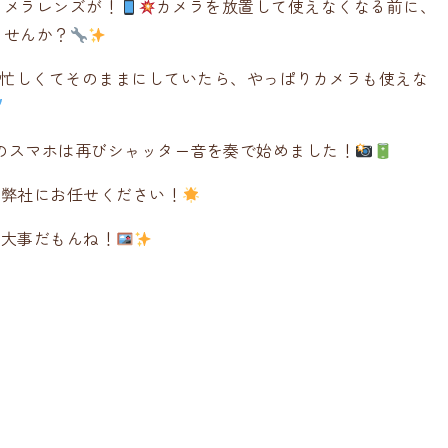
カメラレンズが！
カメラを放置して使えなくなる前に、
ませんか？
忙しくてそのままにしていたら、やっぱりカメラも使えな
のスマホは再びシャッター音を奏で始めました！
も弊社にお任せください！
は大事だもんね！