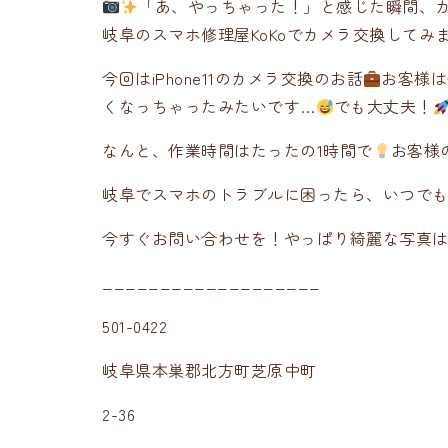
「あ、やっちゃった！」と感じた瞬間、
岐阜のスマホ修理屋KoKoでカメラ交換してみ
今回はiPhone11のカメラ交換のお話
お客様は
くなっちゃったみたいです…
でも大丈夫！
なんと、作業時間はたったの1時間で
お客様
岐阜でスマホのトラブルに困ったら、いつで
今すぐお問い合わせを！やっぱり綺麗な写真
___________________
501-0422
岐阜県本巣郡北方町芝原中町
2-36