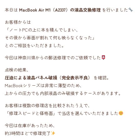
本日は
MacBook Air M1（A2337）の液晶交換修理
を行いました
お客様からは
「ノートPCの上に本を積んでしまい、
その後から画面が割れて何も映らなくなった」
とのご相談をいただきました。
今回は神奈川県からの郵送修理でのご依頼でした
点検の結果、
圧迫による液晶パネル破損（完全表示不良）
を確認。
MacBookシリーズは非常に薄型のため、
上からの圧力でも内部液晶のみ破損するケースがあります。
お客様は複数の修理店を比較されたうえで、
「修理スピードと価格面」で当店を選んでいただきました
今回は在庫があったため、
約3時間ほどで修理完了