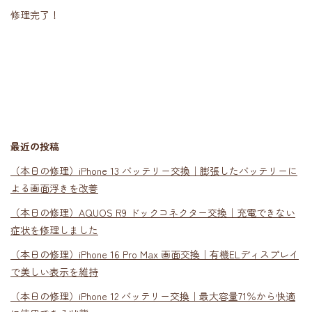
修理完了！
最近の投稿
（本日の修理）iPhone 13 バッテリー交換｜膨張したバッテリーに
よる画面浮きを改善
（本日の修理）AQUOS R9 ドックコネクター交換｜充電できない
症状を修理しました
（本日の修理）iPhone 16 Pro Max 画面交換｜有機ELディスプレイ
で美しい表示を維持
（本日の修理）iPhone 12 バッテリー交換｜最大容量71％から快適