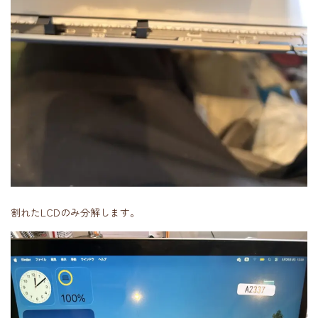
割れたLCDのみ分解します。