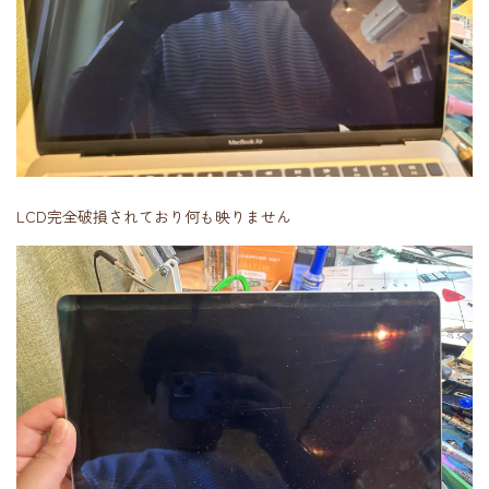
LCD完全破損されており何も映りません