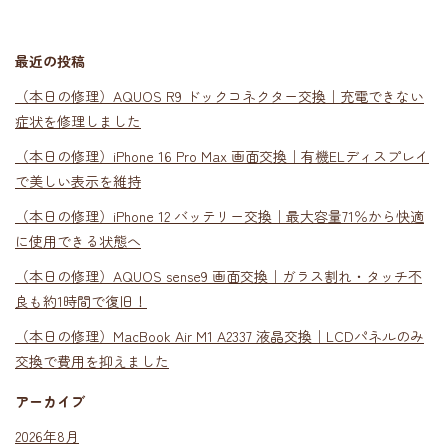
最近の投稿
（本日の修理）AQUOS R9 ドックコネクター交換｜充電できない
症状を修理しました
（本日の修理）iPhone 16 Pro Max 画面交換｜有機ELディスプレイ
で美しい表示を維持
（本日の修理）iPhone 12 バッテリー交換｜最大容量71％から快適
に使用できる状態へ
（本日の修理）AQUOS sense9 画面交換｜ガラス割れ・タッチ不
良も約1時間で復旧！
（本日の修理）MacBook Air M1 A2337 液晶交換｜LCDパネルのみ
交換で費用を抑えました
アーカイブ
2026年8月