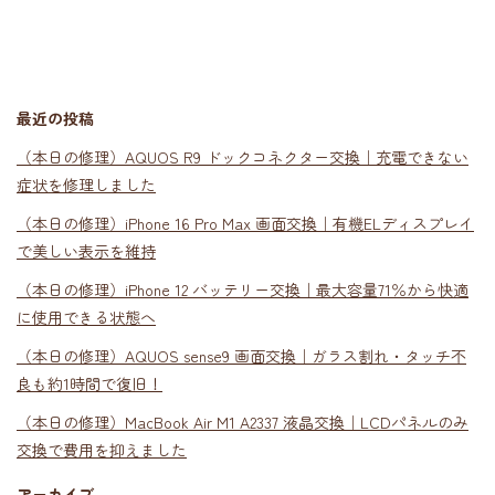
最近の投稿
（本日の修理）AQUOS R9 ドックコネクター交換｜充電できない
症状を修理しました
（本日の修理）iPhone 16 Pro Max 画面交換｜有機ELディスプレイ
で美しい表示を維持
（本日の修理）iPhone 12 バッテリー交換｜最大容量71％から快適
に使用できる状態へ
（本日の修理）AQUOS sense9 画面交換｜ガラス割れ・タッチ不
良も約1時間で復旧！
（本日の修理）MacBook Air M1 A2337 液晶交換｜LCDパネルのみ
交換で費用を抑えました
アーカイブ