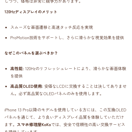
しつつ、価格は非常に競争力があります。
120Hzディスプレイのメリット
スムーズな画面遷移と高速タッチ反応を実現
ProMotion技術をサポートし、さらに滑らかな視覚効果を提供
なぜこのパネルを選ぶべきか？
高性能
: 120Hzのリフレッシュレートにより、滑らかな画面体験
を提供
高品質OLED使用
: 安価なLCDに交換することは決してありませ
ん。必ず高品質なOLEDパネルのみを使用します。
iPhone 13 Pro以降のモデルを使用している方には、この互換OLED
パネルを通じて、より良いディスプレイ品質を体験していただけ
ます。
スマホ修理屋KoKo
では、安全で信頼性の高い交換サービス
を提供しています。