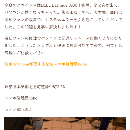
今日のクライシスはDELL Latitude 3500！突然、変な音が出て、
パソコンが熱くなっちゃった。焦るよね。でも、大丈夫。原因は
冷却ファンの故障で、システムエラーを引き起こしていただけで
した。この問題を見事に解決しましたよ！
冷却ファンの修理でパソコンは元通りスムーズに動くようになり
ました。こうしたトラブルも迅速に対応可能ですので、何でもお
気軽にご相談ください！
岐阜でiPhone修理するならスマホ修理屋KoKo
____________________
岐阜県本巣郡北方町芝原中町2-36
スマホ修理屋KoKo
070-8482-2580